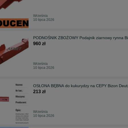
Września
10 lipca 2026
PODNOŚNIK ZBOŻOWY Podajnik ziarnowy rynna Biz
960 zł
Września
10 lipca 2026
OSŁONA BĘBNA do kukurydzy na CEPY Bizon Deu
213 zł
Września
10 lipca 2026