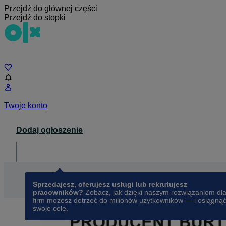
Przejdź do głównej części
Przejdź do stopki
Czat
Twoje konto
Dodaj ogłoszenie
Dla biznesu
opens in a new tab
Sprzedajesz, oferujesz usługi lub rekrutujesz
pracowników?
Zobacz, jak dzięki naszym rozwiązaniom dl
firm możesz dotrzeć do milionów użytkowników — i osiągną
swoje cele.