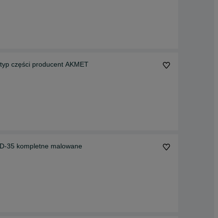
yp części producent AKMET
 D-35 kompletne malowane