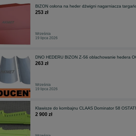
BIZON osłona na heder dźwigni nagarniacza targań
253 zł
Września
19 lipca 2026
DNO HEDERU BIZON Z-56 oblachowanie hedera OCYN
263 zł
Września
19 lipca 2026
Klawisze do kombajnu CLAAS Dominator 58 OSTAT
2 900 zł
Września