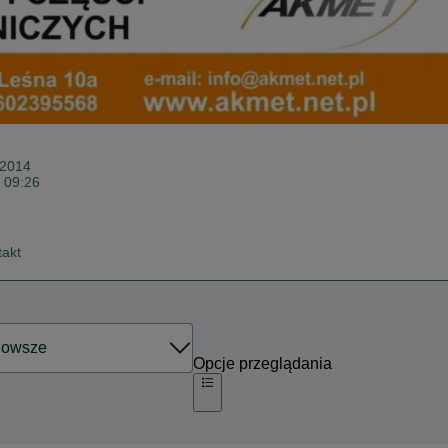
 2014
o 09:26
takt
Opcje przeglądania