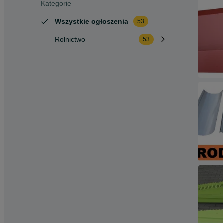
Kategorie
Wszystkie ogłoszenia
53
Rolnictwo
53