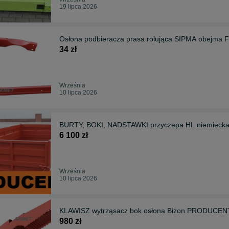
19 lipca 2026
Osłona podbieracza prasa rolująca SIPMA obej
34 zł
Września
10 lipca 2026
BURTY, BOKI, NADSTAWKI przyczepa HL niemiec
6 100 zł
Września
10 lipca 2026
KLAWISZ wytrząsacz bok osłona Bizon PRODUCEN
980 zł