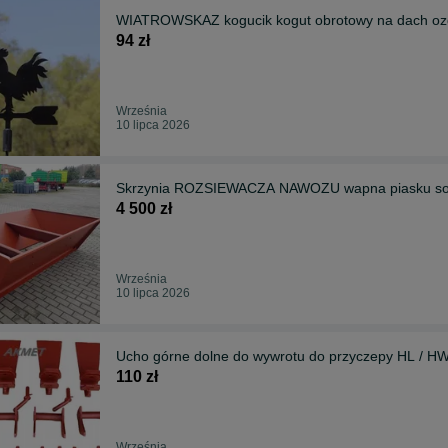
WIATROWSKAZ kogucik kogut obrotowy na dach o
94 zł
Września
10 lipca 2026
Skrzynia ROZSIEWACZA NAWOZU wapna piasku soli
4 500 zł
Września
10 lipca 2026
Ucho górne dolne do wywrotu do przyczepy HL / HW 
110 zł
Września