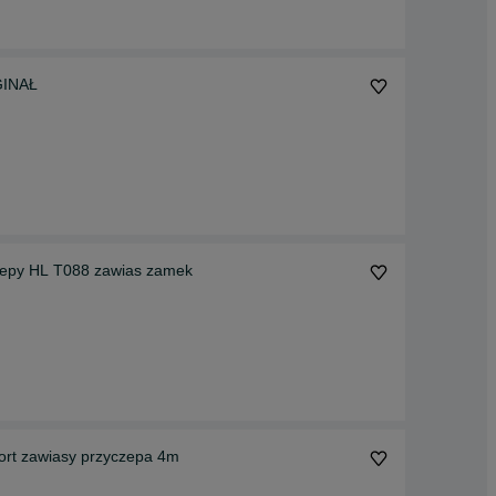
YGINAŁ
zepy HL T088 zawias zamek
rt zawiasy przyczepa 4m