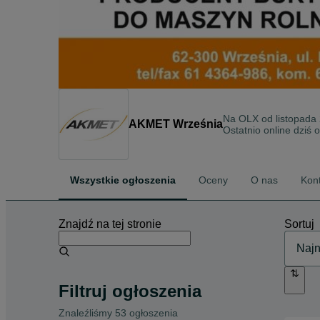
Na OLX od
listopada
AKMET Września
Ostatnio online dziś 
Wszystkie ogłoszenia
Oceny
O nas
Kon
Znajdź na tej stronie
Sortuj
Filtruj ogłoszenia
Znaleźliśmy 53 ogłoszenia