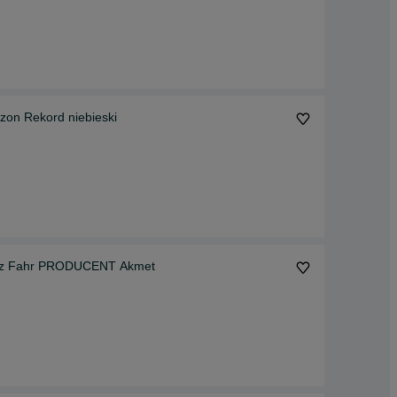
on Rekord niebieski
tz Fahr PRODUCENT Akmet