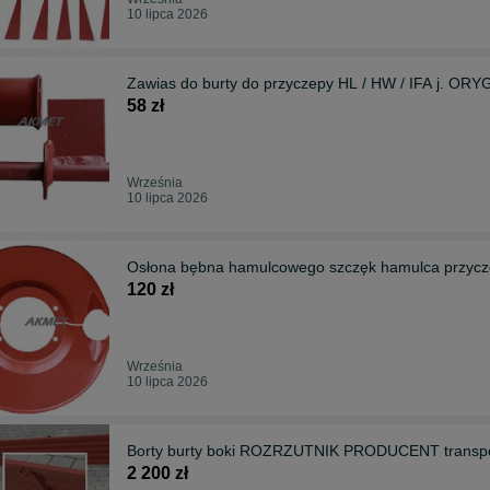
10 lipca 2026
Zawias do burty do przyczepy HL / HW / IFA j. OR
58 zł
Września
10 lipca 2026
Osłona bębna hamulcowego szczęk hamulca przyc
120 zł
Września
10 lipca 2026
Borty burty boki ROZRZUTNIK PRODUCENT transpo
2 200 zł