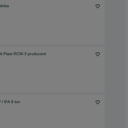
zdoba
 Piast RCW-3 producent
/ IFA 8 ton