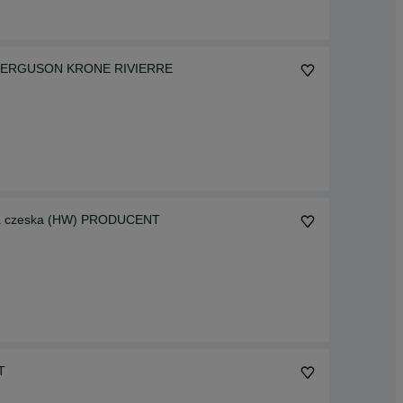
ma FERGUSON KRONE RIVIERRE
ka czeska (HW) PRODUCENT
T