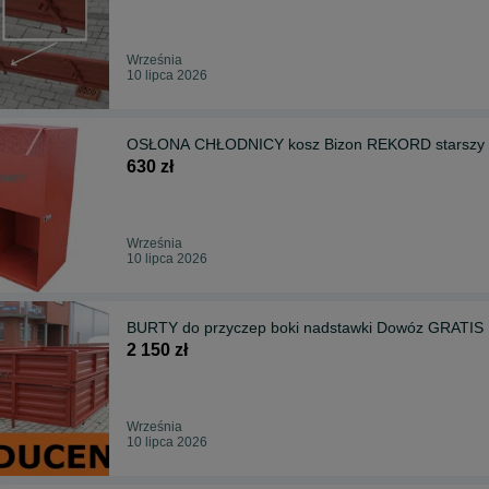
Września
10 lipca 2026
OSŁONA CHŁODNICY kosz Bizon REKORD starszy t
630 zł
Września
10 lipca 2026
BURTY do przyczep boki nadstawki Dowóz GRATIS
2 150 zł
Września
10 lipca 2026